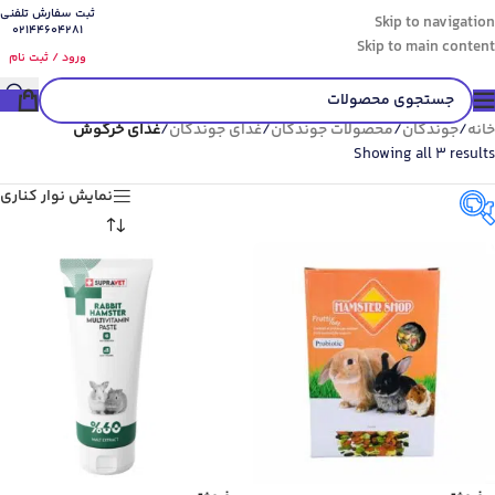
ثبت سفارش تلفنی
Skip to navigation
02144604281
Skip to main content
ورود / ثبت نام
خانه
/
جوندگان
/
محصولات جوندگان
/
غذای جوندگان
/
غذای خرگوش
Showing all 3 results
نمایش نوار کناری
گونه حیوان