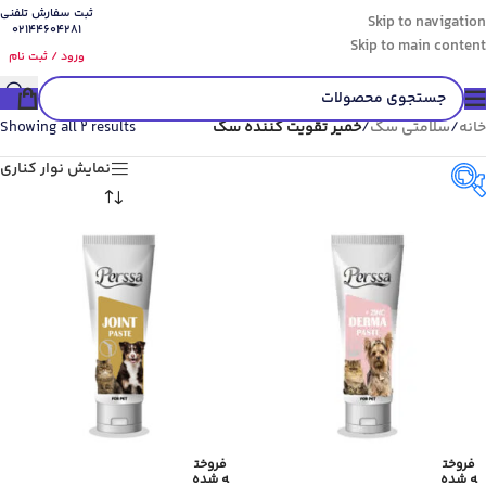
ثبت سفارش تلفنی
Skip to navigation
02144604281
Skip to main content
ورود / ثبت نام
خانه
/
سلامتی سگ
/
خمیر تقویت کننده سگ
Showing all 2 results
نمایش نوار کناری
گونه حیوان
جنس دسته
فروخت
فروخت
ه شده
ه شده