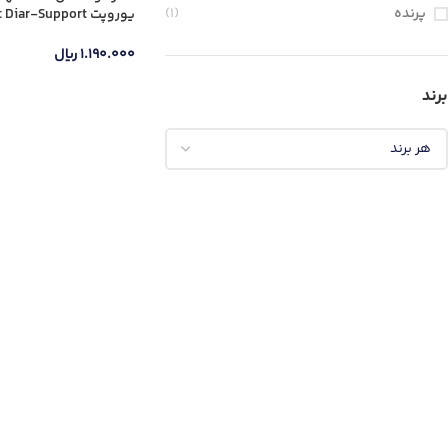
پرنده
(1)
30 میلی لیتر
۱.۱۹۰.۰۰۰
ریال
برند