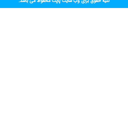
کلیه حقوق برای وب سایت پاپت محفوظ می باشد.