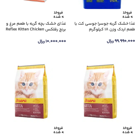
فروخت
فروخت
ه شده
ه شده
غذا خشک گربه جوسرا جوسی کت با
غذای خشک بچه گربه با طعم مرغ و
طعم اردک وزن 18 کیلوگرم
برنج رفلکس Reflex Kitten Chicken
And Rice وزن 2 کیلوگرم
۹۹.۹۹۰.۰۰۰
ریال
۱۰.۰۰۰.۰۰۰
ریال
اطلاعات بیشتر
اطلاعات بیشتر
فروخت
فروخت
ه شده
ه شده