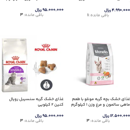
گرم
جنس دسته
۹۵.۰۰۰.۰۰۰
ریال
۴.۹۹۰.۰۰۰
ریال
باقی مانده:
3
باقی مانده:
1
افزودن به سبد خرید
افزودن به سبد خرید
دسته‌های
محصولات
غذای خشک بچه گربه مونلو با طعم
غذای خشک گربه سنسیبل رویال
ماهی سالمون و مرغ وزن 1 کیلوگرم
کنین 2 کیلویی
۱۲.۵۰۰.۰۰۰
ریال
۹۵.۰۰۰.۰۰۰
ریال
باقی مانده:
3
باقی مانده:
3