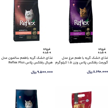
فروخت
فروخت
ه شده
ه شده
غذای خشک گربه با طعم مرغ مدل
غذای خشک گربه باطعم سالمون مدل
گورمت رفلکس پلاس وزن 1.5 کیلوگرم
هربال رفلکس پلاس Reflex Plus
Hairball & Indoor with Salmon وزن
1.5 کیلوگرم
۱۱.۶۹۰.۰۰۰
ریال
۹.۵۰۰.۰۰۰
ریال
اطلاعات بیشتر
اطلاعات بیشتر