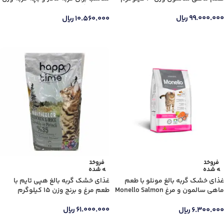
1.5 کیلوگرم
۹۹.۰۰۰.۰۰۰
ریال
۱۰.۵۶۰.۰۰۰
ریال
اطلاعات بیشتر
اطلاعات بیشتر
فروخت
فروخت
ه شده
ه شده
غذای خشک گربه بالغ مونلو با طعم
غذای خشک گربه بالغ هپی تایم با
ماهی سالمون و مرغ Monello Salmon
طعم مرغ و برنج وزن 15 کیلوگرم
& Chicken وزن 1 کیلوگرم
۶۱.۰۰۰.۰۰۰
ریال
۶.۳۰۰.۰۰۰
ریال
اطلاعات بیشتر