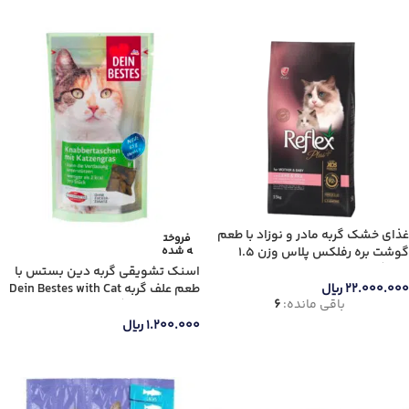
افزودن به سبد خرید
افزودن به سبد خرید
غذای خشک گربه مادر و نوزاد با طعم
فروخت
گوشت بره رفلکس پلاس وزن 1.5
ه شده
کیلوگرم
اسنک تشویقی گربه دین بستس با
طعم علف گربه Dein Bestes with Cat
۲۲.۰۰۰.۰۰۰
ریال
باقی مانده:
6
Grass وزن 65 گرم
۱.۲۰۰.۰۰۰
ریال
افزودن به سبد خرید
اطلاعات بیشتر