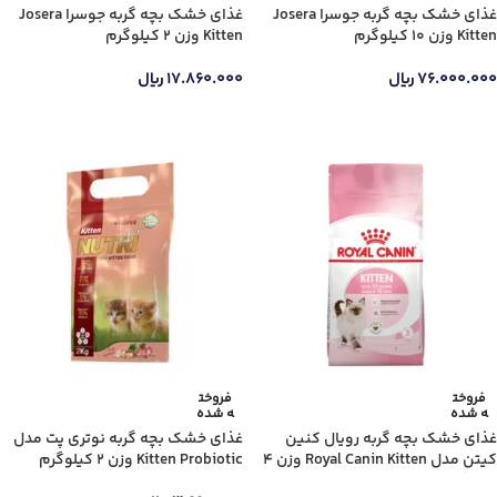
غذای خشک بچه گربه جوسرا Josera
غذای خشک بچه گربه جوسرا Josera
Kitten وزن 10 کیلوگرم
Kitten وزن 2 کیلوگرم
۷۶.۰۰۰.۰۰۰
ریال
۱۷.۸۶۰.۰۰۰
ریال
اطلاعات بیشتر
اطلاعات بیشتر
فروخت
فروخت
ه شده
ه شده
غذای خشک بچه گربه رویال کنین
غذای خشک بچه گربه نوتری پت مدل
کیتن مدل Royal Canin Kitten وزن 4
Kitten Probiotic وزن 2 کیلوگرم
کیلوگرم