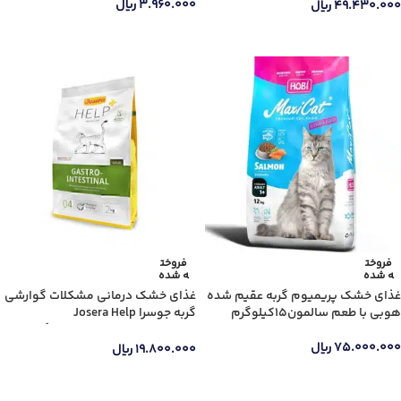
۳.۹۶۰.۰۰۰
ریال
۴۹.۴۳۰.۰۰۰
ریال
اطلاعات بیشتر
اطلاعات بیشتر
فروخت
فروخت
ه شده
ه شده
غذای خشک پریمیوم گربه عقیم شده
غذای خشک درمانی مشکلات گوارشی
هوبی با طعم سالمون15کیلوگرم
گربه جوسرا Josera Help
Gastrointestinal وزن 2 کیلوگرم
۷۵.۰۰۰.۰۰۰
ریال
۱۹.۸۰۰.۰۰۰
ریال
اطلاعات بیشتر
اطلاعات بیشتر