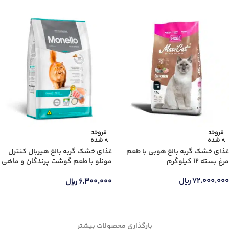
اطلاعات بیشتر
فروخت
فروخت
ه شده
ه شده
غذای خشک گربه بالغ هوبی با طعم
غذای خشک گربه بالغ هیربال کنترل
مرغ بسته 12 کیلوگرم
مونلو با طعم گوشت پرندگان و ماهی
سالمون(پک اصلی)
۷۲.۰۰۰.۰۰۰
ریال
۶.۳۰۰.۰۰۰
ریال
اطلاعات بیشتر
اطلاعات بیشتر
بارگذاری محصولات بیشتر