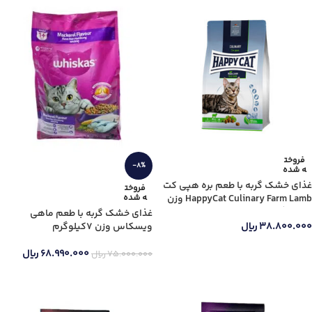
فروخت
-8%
ه شده
غذای خشک گربه با طعم بره هپی کت
فروخت
HappyCat Culinary Farm Lamb وزن
ه شده
4 کیلوگرم
غذای خشک گربه با طعم ماهی
ویسکاس وزن 7کیلوگرم
۳۸.۸۰۰.۰۰۰
ریال
اطلاعات بیشتر
۶۸.۹۹۰.۰۰۰
ریال
۷۵.۰۰۰.۰۰۰
ریال
اطلاعات بیشتر