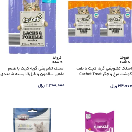
فروخت
فروخت
ه شده
ه شده
اسنک تشویقی گربه کچت با طعم
اسنک تشویقی گربه کچت با طعم
گوشت مرغ و جگر Cachet Treat
ماهی سالمون و قزل‌آلا بسته 5 عددی
Chicken & Liver
۲.۳۰۰.۰۰۰
ریال
۱۹۴.۰۰۰
ریال
اطلاعات بیشتر
اطلاعات بیشتر