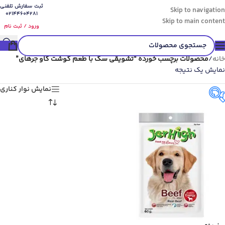
ثبت سفارش تلفنی
Skip to navigation
02144604281
Skip to main content
ورود / ثبت نام
خانه
/
محصولات برچسب خورده “تشویقی سگ با طعم گوشت گاو جرهای”
نمایش یک نتیجه
نمایش نوار کناری
گونه حیوان