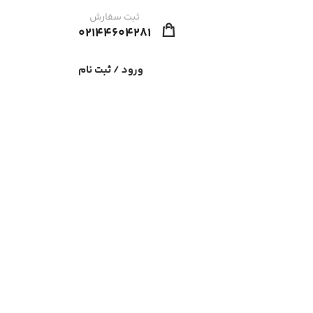
ثبت سفارش
02144604281
ورود / ثبت نام