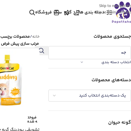
Skip to navigation
دسته بندی ها
گربه
سگ
فروشگاه
Skip to main content
جستحوی محصولات
خانه
/
محصولات برچسب خ
انتخاب دسته بندی
دسته‌های محصولات
فروخت
ه شده
گونه حیوان
تشویقی پودینگ گربه 