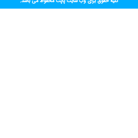
کلیه حقوق برای وب سایت پاپت محفوظ می باشد.