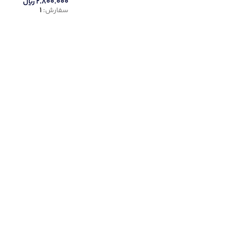
۲.۸۰۰.۰۰۰
ریال
سفارش:
1