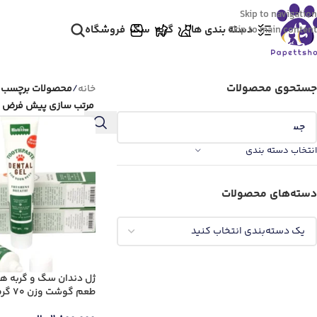
Skip to navigation
دسته بندی ها
گربه
سگ
فروشگاه
Skip to main content
جستحوی محصولات
خانه
/
محصولات برچسب خور
انتخاب دسته بندی
دسته‌های محصولات
ژل دندان سگ و گربه هی
طعم گوشت وزن 70 گرم