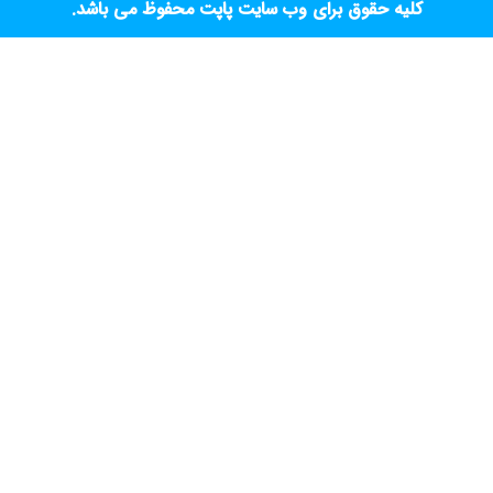
کلیه حقوق برای وب سایت پاپت محفوظ می باشد.