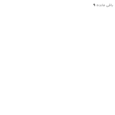
باقی مانده:
9