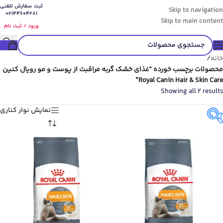
ثبت سفارش تلفنی
Skip to navigation
02144604281
Skip to main content
ورود / ثبت نام
خانه
/
محصولات برچسب خورده “غذای خشک گربه مراقبت از پوست و مو رویال کنین
Royal Canin Hair & Skin Care”
Showing all 2 results
نمایش نوار کناری
گونه حیوان