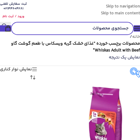
ثبت سفارش تلفنی
Skip to navigation
02144604281
Skip to main content
ورود / ثبت نام
خانه
/
محصولات برچسب خورده “غذای خشک گربه ویسکاس با طعم گوشت گاو
Whiskas Adult with Beef”
نمایش یک نتیجه
نمایش نوار کناری
گونه حیوان