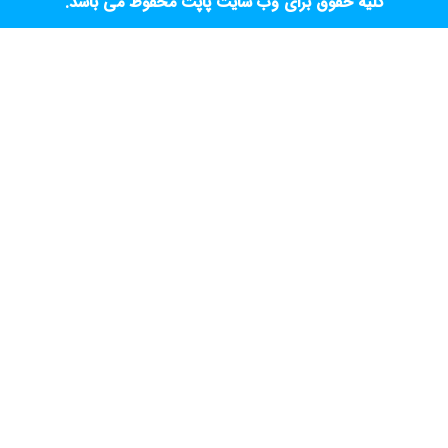
کلیه حقوق برای وب سایت پاپت محفوظ می باشد.