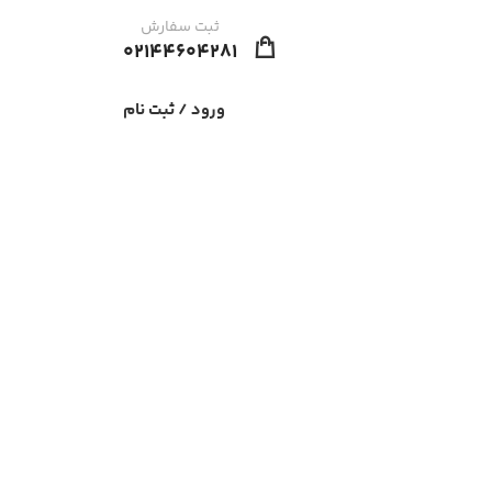
ثبت سفارش
02144604281
ورود / ثبت نام