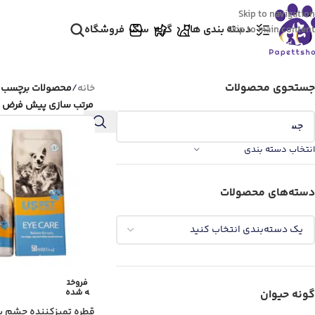
Skip to navigation
دسته بندی ها
گربه
سگ
فروشگاه
Skip to main content
جستحوی محصولات
خانه
/
محصولات برچسب خ
انتخاب دسته بندی
دسته‌های محصولات
فروخت
ه شده
گونه حیوان
قطره تمیزکننده چشم س