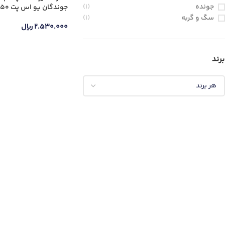
جونده
(1)
جوندگان یو اس پت 50 میلی لیتر
سگ و گربه
(1)
۲.۵۳۰.۰۰۰
ریال
برند