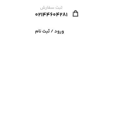
ثبت سفارش
02144604281
ورود / ثبت نام