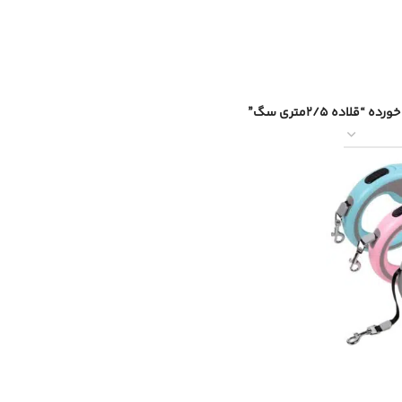
لاده 2/5متری سگ”