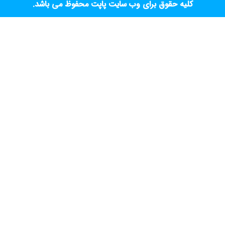
کلیه حقوق برای وب سایت پاپت محفوظ می باشد.