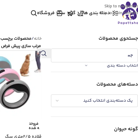
Skip to navigation
دسته بندی ها
گربه
سگ
فروشگاه
Skip to main content
جستحوی محصولات
خانه
/
محصولات برچسب خورده “ق
انتخاب دسته بندی
دسته‌های محصولات
فروخت
ه شده
گونه حیوان
قلاده 2/5متری سگ