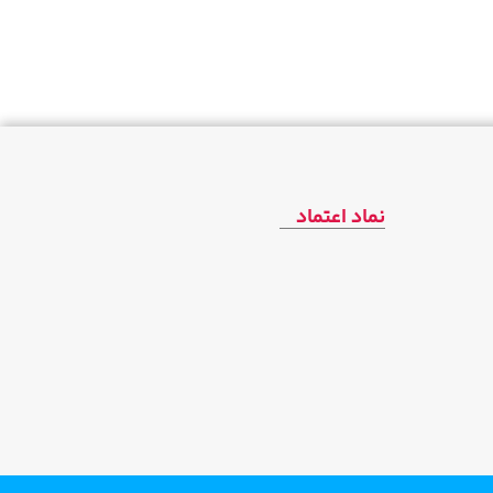
نماد اعتماد