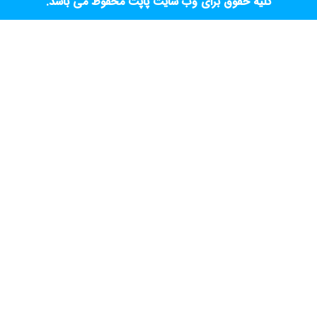
کلیه حقوق برای وب سایت پاپت محفوظ می باشد.