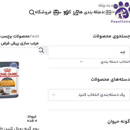
Skip to navigation
دسته بندی ها
گربه
سگ
فروشگاه
Skip to main content
جستحوی محصولات
خانه
/
محصولات برچسب خورده “پوچ گرب
انتخاب دسته بندی
دسته‌های محصولات
فروخت
ه شده
گونه حیوان
پوچ گ