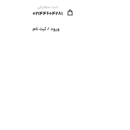
ثبت سفارش
02144604281
ورود / ثبت نام