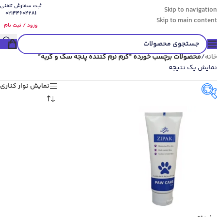
ثبت سفارش تلفنی
Skip to navigation
02144604281
Skip to main content
ورود / ثبت نام
خانه
/
محصولات برچسب خورده “کرم نرم کننده پنجه سگ و گربه”
نمایش یک نتیجه
نمایش نوار کناری
گونه حیوان