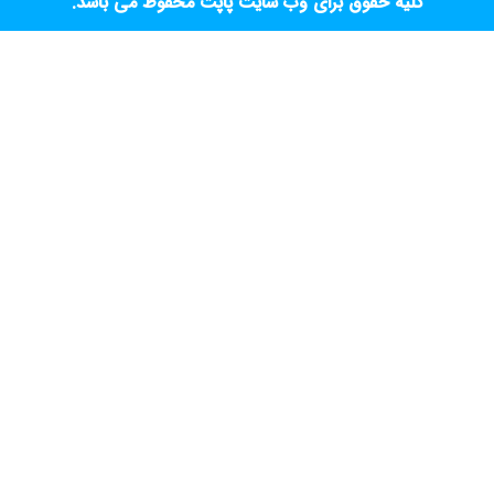
کلیه حقوق برای وب سایت پاپت محفوظ می باشد.