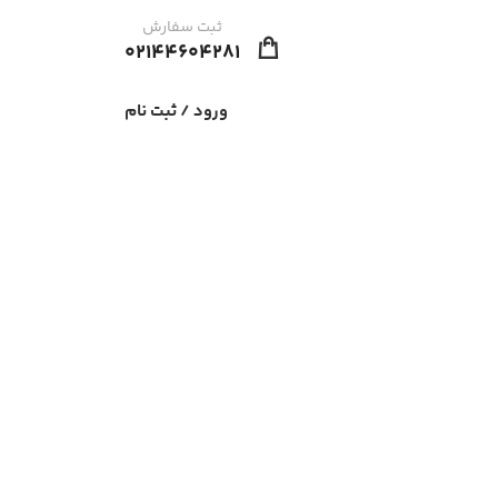
ثبت سفارش
02144604281
ورود / ثبت نام