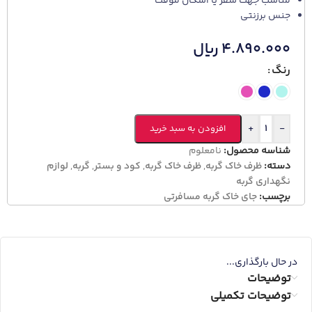
مناسب جهت سفر یا اسکان موقت
جنس برزنتی
۴.۸۹۰.۰۰۰
ریال
رنگ
+
-
افزودن به سبد خرید
شناسه محصول:
نامعلوم
دسته:
ظرف خاک گربه
,
ظرف خاک گربه
,
کود و بستر
,
گربه
,
لوازم
نگهداری گربه
برچسب:
جای خاک گربه مسافرتی
در حال بارگذاری...
توضیحات
توضیحات تکمیلی