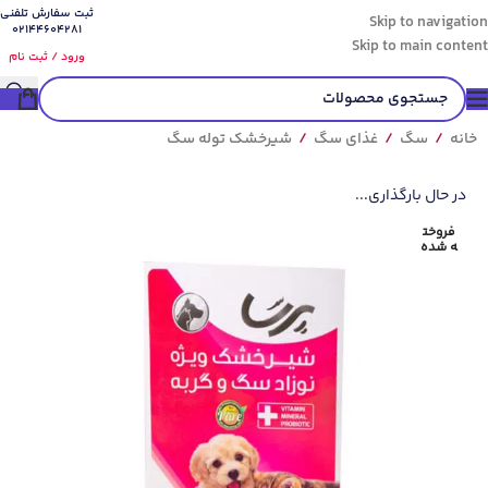
ثبت سفارش تلفنی
Skip to navigation
02144604281
Skip to main content
ورود / ثبت نام
خانه
/
سگ
/
غذای سگ
/
شیرخشک توله سگ
در حال بارگذاری...
فروخت
ه شده