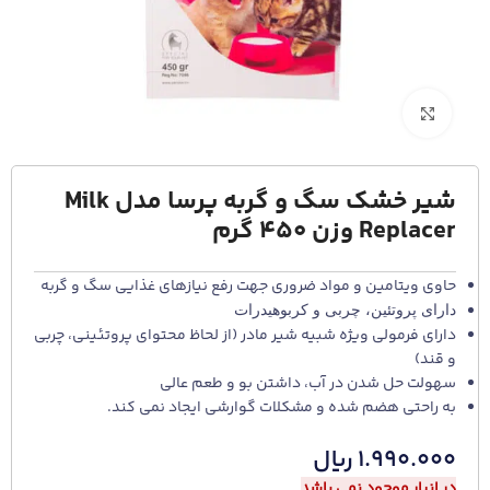
برای بزرگنمایی کلیک کنید
شیر خشک سگ و گربه پرسا مدل Milk
Replacer وزن 450 گرم
حاوی ویتامین و مواد ضروری جهت رفع نیازهای غذایی سگ و گربه
دارای پروتئین، چربی و کربوهیدرات
دارای فرمولی ویژه شبیه شیر مادر (از لحاظ محتوای پروتئینی، چربی
و قند)
سهولت حل شدن در آب، داشتن بو و طعم عالی
به راحتی هضم شده و مشکلات گوارشی ایجاد نمی کند.
۱.۹۹۰.۰۰۰
ریال
در انبار موجود نمی باشد