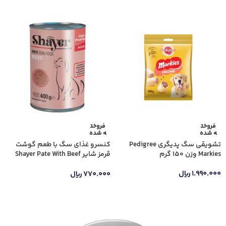
اطلاعات بیشتر
فروخت
فروخت
ه شده
ه شده
تشویقی سگ پدیگری Pedigree
کنسرو غذای سگ با طعم گوشت
Markies وزن 150 گرم
قرمز شایر Shayer Pate With Beef
وزن 400 گرم
۱.۹۹۰.۰۰۰
ریال
۷۷۰.۰۰۰
ریال
اطلاعات بیشتر
اطلاعات بیشتر