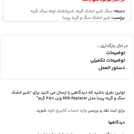
دسته:
سگ
,
شیر خشک گربه
,
شیرخشک توله سگ
,
گربه
برچسب:
شیر خشک سگ و گربه پرسا
در حال بارگذاری...
توضیحات
توضیحات تکمیلی
دستور العمل
اولین نفری باشید که دیدگاهی را ارسال می کنید برای “شیر خشک
سگ و گربه پرسا مدل Milk Replacer وزن 450 گرم”
برای ثبت نقد و بررسی
وارد حساب کاربری خود
شوید.
دیدگاهها