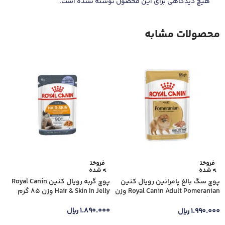
هیچ دیدگاهی برای این محصول نوشته نشده است.
محصولات مشابه
فروخت
فروخت
ه شده
ه شده
پوچ سگ بالغ پامرانین رویال کنین
پوچ گربه رویال کنین Royal Canin
Royal Canin Adult Pomeranian وزن
Hair & Skin In Jelly وزن 85 گرم
85 گرم
۱.۸۹۰.۰۰۰
ریال
۱.۹۹۰.۰۰۰
ریال
اطلاعات بیشتر