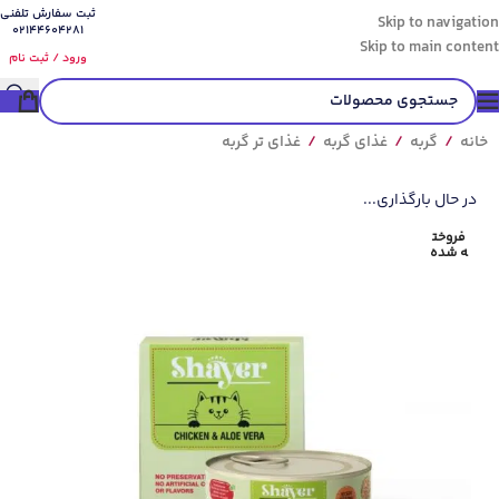
ثبت سفارش تلفنی
Skip to navigation
02144604281
Skip to main content
ورود / ثبت نام
خانه
/
گربه
/
غذای گربه
/
غذای تر گربه
در حال بارگذاری...
فروخت
ه شده