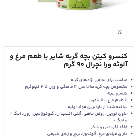
برای بزرگنمایی کلیک کنید
کنسرو کیتن بچه گربه شایر با طعم مرغ و
آلوئه ورا نچرال 90 گرم
مناسب برای تمامی نژادهای گربه
مخصوص بچه گربه‌ها تا سن 12 ماهگی و وزن 4.5 کیلوگرم
کنسرو فیله
با طعم مرغ و آلوئه‌ورا
ساخته شده از تازه‌ترین مواد اولیه
حاوی تورین، روغن ماهی، آنتی اکسیدان، گلوکوزامین، روی، امگا 3
و امگا 6
فاقد افزودنی و شکر
دارای فیله‌ی مرغ، آلوئه‌ورا، برنج و ژله‌ی طبیعی