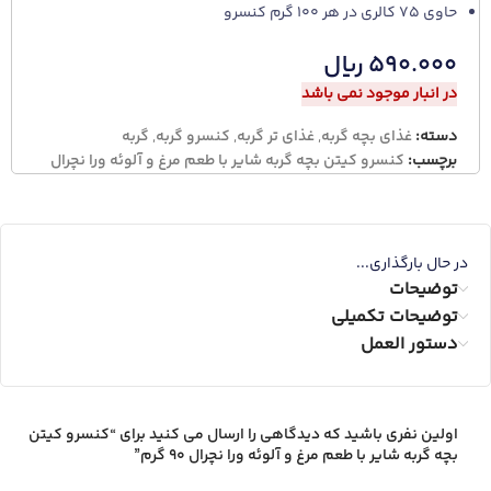
حاوی 75 کالری در هر 100 گرم کنسرو
۵۹۰.۰۰۰
ریال
در انبار موجود نمی باشد
دسته:
غذای بچه گربه
,
غذای تر گربه
,
کنسرو گربه
,
گربه
برچسب:
کنسرو کیتن بچه گربه شایر با طعم مرغ و آلوئه ورا نچرال
در حال بارگذاری...
توضیحات
توضیحات تکمیلی
دستور العمل
اولین نفری باشید که دیدگاهی را ارسال می کنید برای “کنسرو کیتن
بچه گربه شایر با طعم مرغ و آلوئه ورا نچرال 90 گرم”