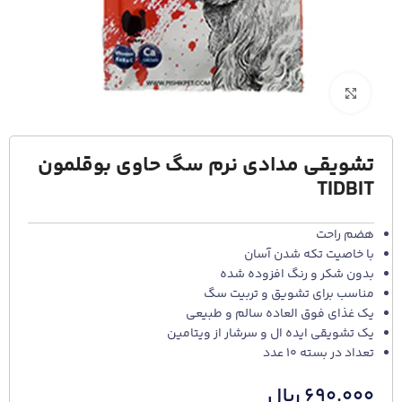
برای بزرگنمایی کلیک کنید
تشویقی مدادی نرم سگ حاوی بوقلمون
TIDBIT
هضم راحت
با خاصیت تکه شدن آسان
بدون شکر و رنگ افزوده شده
مناسب برای تشویق و تربیت سگ
یک غذای فوق العاده سالم و طبیعی
یک تشویقی ایده ال و سرشار از ویتامین
تعداد در بسته 10 عدد
۶۹۰.۰۰۰
ریال