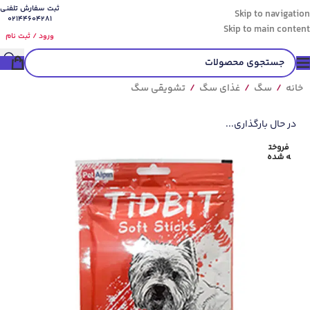
ثبت سفارش تلفنی
Skip to navigation
02144604281
Skip to main content
ورود / ثبت نام
خانه
/
سگ
/
غذای سگ
/
تشویقی سگ
در حال بارگذاری...
فروخت
ه شده