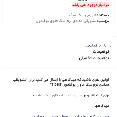
در انبار موجود نمی باشد
دسته:
تشویقی سگ
,
سگ
برچسب:
تشویقی مدادی نرم سگ حاوی بوقلمون
در حال بارگذاری...
توضیحات
توضیحات تکمیلی
اولین نفری باشید که دیدگاهی را ارسال می کنید برای “تشویقی
مدادی نرم سگ حاوی بوقلمون TIDBIT”
برای ثبت نقد و بررسی
وارد حساب کاربری خود
شوید.
دیدگاهها
هیچ دیدگاهی برای این محصول نوشته نشده است.