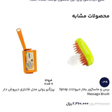
محصولات مشابه
فروخت
-31%
ه شده
برس و ماساژور بخار حیوانات Spray
پرزگیر رولی مدل فانتزی درپوش دار
Massage Brush
اطلاعات بیشتر
۲.۳۶۰.۰۰۰
ریال
۳.۴۰۰.۰۰۰
ریال
افزودن به سبد خرید