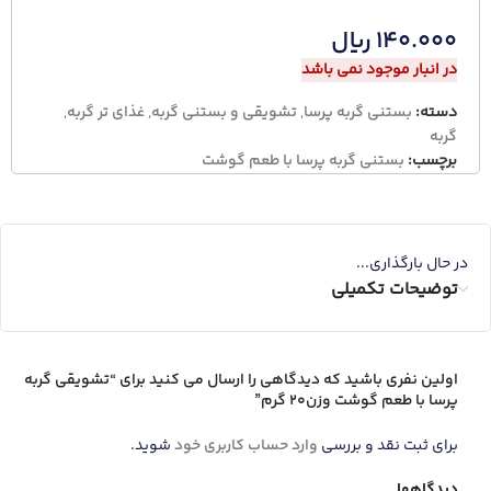
۱۴۰.۰۰۰
ریال
در انبار موجود نمی باشد
دسته:
بستنی گربه پرسا
,
تشویقی و بستنی گربه
,
غذای تر گربه
,
گربه
برچسب:
بستنی گربه پرسا با طعم گوشت
در حال بارگذاری...
توضیحات تکمیلی
اولین نفری باشید که دیدگاهی را ارسال می کنید برای “تشویقی گربه
پرسا با طعم گوشت وزن20 گرم”
برای ثبت نقد و بررسی
وارد حساب کاربری خود
شوید.
دیدگاهها