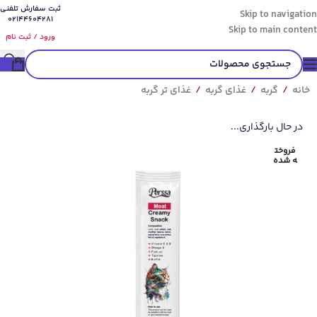
ثبت سفارش تلفنی
Skip to navigation
02144604281
Skip to main content
ورود / ثبت نام
خانه
/
گربه
/
غذای گربه
/
غذای تر گربه
در حال بارگذاری...
فروخت
ه شده