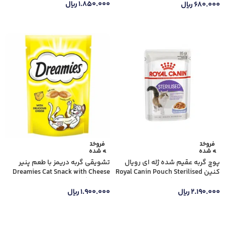
۱.۸۵۰.۰۰۰
ریال
۶۸۰.۰۰۰
ریال
اطلاعات بیشتر
اطلاعات بیشتر
فروخت
فروخت
ه شده
ه شده
پوچ گربه عقیم شده ژله ای رویال
تشویقی گربه دریمز با طعم پنیر
کنین Royal Canin Pouch Sterilised
Dreamies Cat Snack with Cheese
in Jelly وزن 85 گرم
وزن 60 گرم
۲.۱۹۰.۰۰۰
ریال
۱.۹۰۰.۰۰۰
ریال
اطلاعات بیشتر
اطلاعات بیشتر