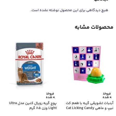
هیچ دیدگاهی برای این محصول نوشته نشده است.
محصولات مشابه
فروخت
فروخت
ه شده
ه شده
آبنبات تشویقی گربه با طعم کت
پوچ گربه رویال کنین مدل Ultra
نیپ و ماهی Cat Licking Candy
Light وزن 85 گرم
With Catnip وزن 100 گرم