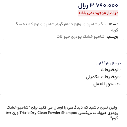
۳.۷۹۰.۰۰۰
ریال
در انبار موجود نمی باشد
دسته:
سگ
,
شامپو و لوازم حمام گربه
,
شامپو و نرم کننده سگ
,
گربه
برچسب:
شامپو خشک پودری حیوانات
در حال بارگذاری...
توضیحات
توضیحات تکمیلی
دستور العمل
اولین نفری باشید که دیدگاهی را ارسال می کنید برای “شامپو خشک
پودری حیوانات تریکسی Trixie Dry Clean Powder Shampoo وزن 100
گرم”