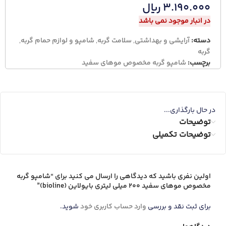
۳.۱۹۰.۰۰۰
ریال
در انبار موجود نمی باشد
دسته:
آرایشی و بهداشتی
,
سلامت گربه
,
شامپو و لوازم حمام گربه
,
گربه
برچسب:
شامپو گربه مخصوص موهای سفید
در حال بارگذاری...
توضیحات
توضیحات تکمیلی
اولین نفری باشید که دیدگاهی را ارسال می کنید برای “شامپو گربه
مخصوص موهای سفید 200 میلی لیتری بایولاین (bioline)”
برای ثبت نقد و بررسی
وارد حساب کاربری خود
شوید.