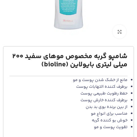
برای بزرگنمایی کلیک کنید
شامپو گربه مخصوص موهای سفید 200
میلی لیتری بایولاین (bioline)
مانع از خشک شدن پوست و مو
برطرف کننده التهابات پوست
حفظ رطوبت طبیعی پوست
برطرف کننده خارش پوست
از بین برنده بوی بد بدن
مناسب برای انواع مو
خوش بو کننده گربه
تقویت پوست و مو