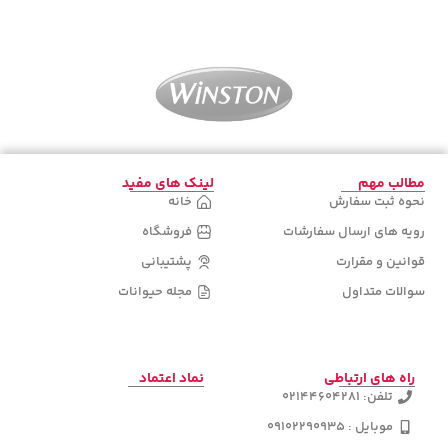
اطلاعات بیشتر
اطلاعات بیشتر
مطالب مهم
لینک های مفید
نحوه ثبت سفارش
خانه
رویه های ارسال سفارشات
فروشگاه
قوانین و مقرارت
پشتیبانی
سوالات متداول
مجله حیوانات
راه های ارتباطی
نماد اعتماد
تلفن: 02144604281
موبایل : 09102290935