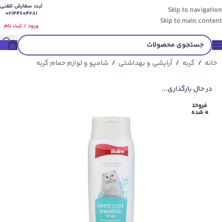
ثبت سفارش تلفنی
Skip to navigation
02144604281
Skip to main content
ورود / ثبت نام
خانه
/
گربه
/
آرایشی و بهداشتی
/
شامپو و لوازم حمام گربه
در حال بارگذاری...
فروخت
ه شده