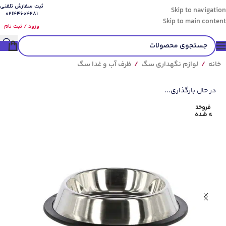
ثبت سفارش تلفنی
Skip to navigation
02144604281
Skip to main content
ورود / ثبت نام
خانه
/
لوازم نگهداری سگ
/
ظرف آب و غدا سگ
در حال بارگذاری...
فروخت
ه شده