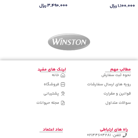
۳.۴۹۰.۰۰۰
ریال
۱.۱۰۰.۰۰۰
ریال
اطلاعات بیشتر
اطلاعات بیشتر
مطالب مهم
لینک های مفید
نحوه ثبت سفارش
خانه
رویه های ارسال سفارشات
فروشگاه
قوانین و مقرارت
پشتیبانی
سوالات متداول
مجله حیوانات
راه های ارتباطی
نماد اعتماد
تلفن: 02144604281