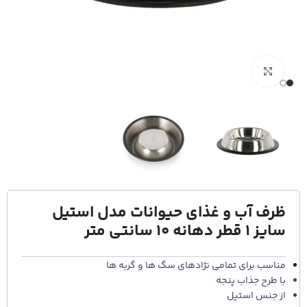
برای بزرگنمایی کلیک کنید
ظرف آب و غذاي حيوانات مدل استيل
سايز 1 قطر دهانه 10 سانتي متر
مناسب برای تمامی نژادهای سگ ها و گربه ها
با طرح جذاب پنجه
از جنس استیل