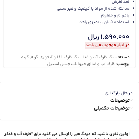
ضد لغزش
ساخته شده از مواد با کیفیت و غیر سمی
بادوام و مقاوم
استفاده آسان و تمیزی راحت
۱.۵۹۰.۰۰۰
ریال
در انبار موجود نمی باشد
دسته:
سگ
,
ظرف آب و غدا سگ
,
ظرف غذا و آبخوری گربه
,
گربه
برچسب:
ظرف آب و غذای حیوانات جنس استیل
در حال بارگذاری...
توضیحات
توضیحات تکمیلی
اولین نفری باشید که دیدگاهی را ارسال می کنید برای “ظرف آب و غذاي