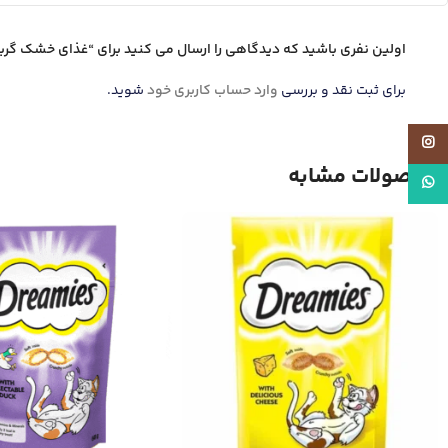
اولین نفری باشید که دیدگاهی را ارسال می کنید برای “غذای خشک گربه فیت رویال کنین n Regular Fit 32
برای ثبت نقد و بررسی
وارد حساب کاربری خود
شوید.
اینستاگرام
محصولات مشابه
واتساپ