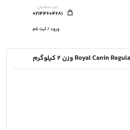
ثبت سفارش
02144604281
ورود / ثبت نام