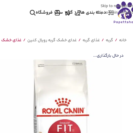
Skip to navigation
دسته بندی ها
گربه
سگ
فروشگاه
Skip to main content
خانه
/
گربه
/
غذای گربه
/
غدای خشک گربه رویال کنین
/
غذای خشک گربه فیت رویال کن
در حال بارگذاری...