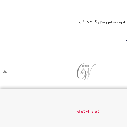
ربه ویسکاس مدل گوشت گاو
فنبی
نماد اعتماد