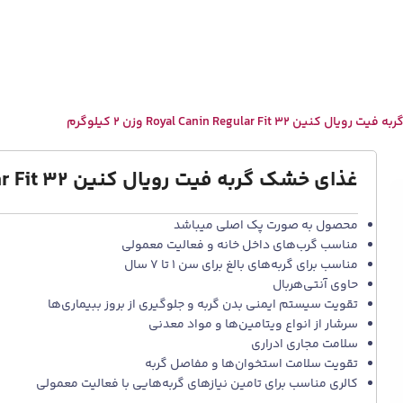
ین Royal Canin Regular Fit 32 وزن 2 کیلوگرم
غذای خشک گربه فیت رویال کنین Royal Canin Regular Fit 32 وزن 2 کیلوگرم
محصول به صورت پک اصلی میباشد
مناسب گرب‌های داخل خانه و فعالیت معمولی
مناسب برای گربه‌های بالغ برای سن 1 تا 7 سال
حاوی آنتی‌هربال
تقویت سیستم ایمنی بدن گربه و جلوگیری از بروز ببیماری‌ها
سرشار از انواع ویتامین‌ها و مواد معدنی
سلامت مجاری ادراری
تقویت سلامت استخوان‌ها و مفاصل گربه
کالری مناسب برای تامین نیازهای گربه‌هایی با فعالیت معمولی