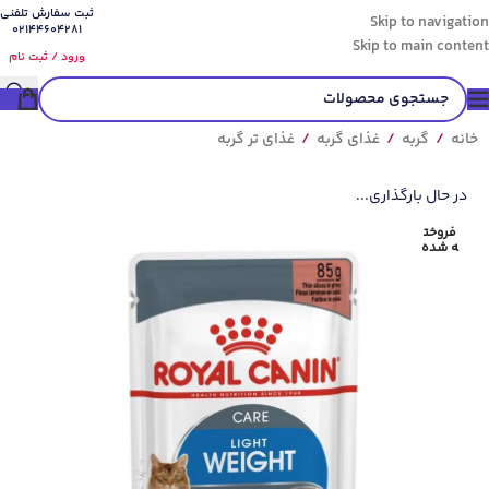
ثبت سفارش تلفنی
Skip to navigation
02144604281
Skip to main content
ورود / ثبت نام
خانه
/
گربه
/
غذای گربه
/
غذای تر گربه
در حال بارگذاری...
فروخت
ه شده